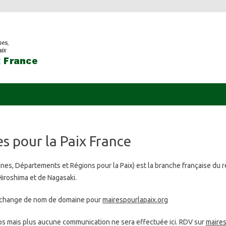
Aller au contenu
 pour la Paix France
s, Départements et Régions pour la Paix) est la branche française du r
’Hiroshima et de Nagasaki.
change de nom de domaine pour
mairespourlapaix.org
ps mais plus aucune communication ne sera effectuée ici. RDV sur
maires